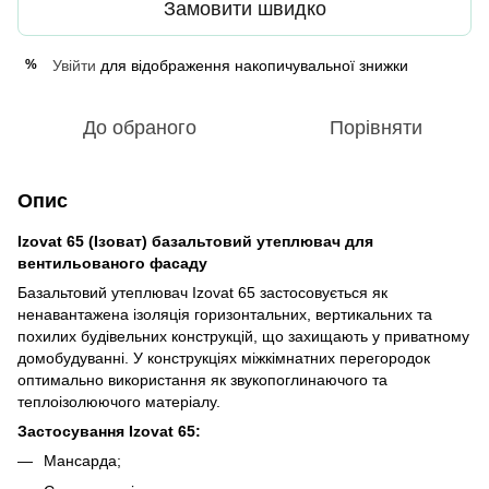
Замовити швидко
Увійти
для відображення накопичувальної знижки
%
До обраного
Порівняти
Опис
Izovat 65 (Ізоват) базальтовий утеплювач для
вентильованого фасаду
Базальтовий утеплювач Izovat 65 застосовується як
ненавантажена ізоляція горизонтальних, вертикальних та
похилих будівельних конструкцій, що захищають у приватному
домобудуванні. У конструкціях міжкімнатних перегородок
оптимально використання як звукопоглинаючого та
теплоізолюючого матеріалу.
Застосування Izovat 65:
Мансарда;