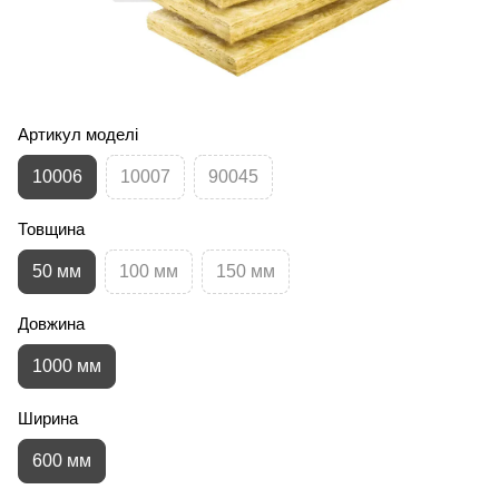
Артикул моделі
10006
10007
90045
Товщина
50 мм
100 мм
150 мм
Довжина
1000 мм
Ширина
600 мм