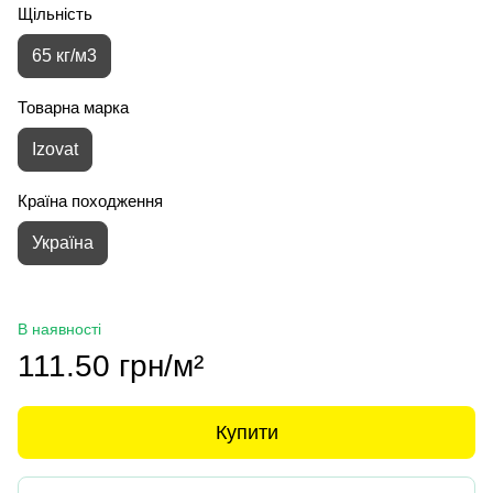
Щільність
65 кг/м3
Товарна марка
Izovat
Країна походження
Україна
В наявності
111.50 грн/м²
Купити