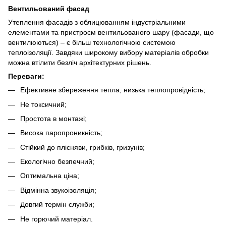
Вентильований фасад
Утеплення фасадів з облицюванням індустріальними
елементами та пристроєм вентильованого шару (фасади, що
вентилюються) – є більш технологічною системою
теплоізоляції. Завдяки широкому вибору матеріалів обробки
можна втілити безліч архітектурних рішень.
Переваги:
Ефективне збереження тепла, низька теплопровідність;
Не токсичний;
Простота в монтажі;
Висока паропроникність;
Стійкий до плісняви, грибків, гризунів;
Екологічно безпечний;
Оптимальна ціна;
Відмінна звукоізоляція;
Довгий термін служби;
Не горючий матеріал.