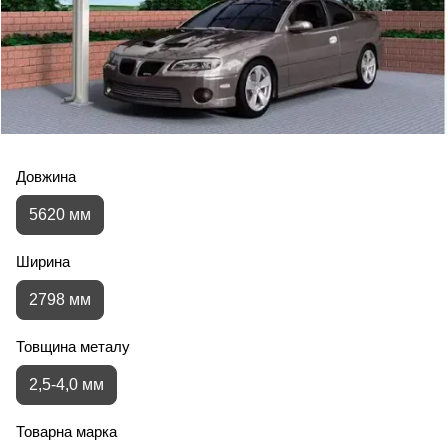
Довжина
5620 мм
Ширина
2798 мм
Товщина металу
2,5-4,0 мм
Товарна марка