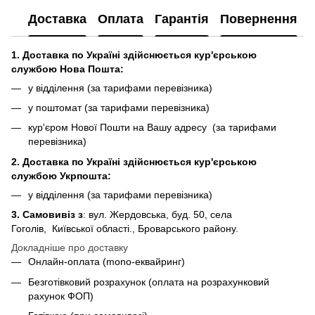
Доставка
Оплата
Гарантія
Повернення
1. Доставка по Україні здійснюється кур'єрською
службою Нова Пошта:
у відділення (за тарифами перевізника)
у поштомат (за тарифами перевізника)
кур'єром Нової Пошти на Вашу адресу (за тарифами
перевізника)
2. Доставка по Україні здійснюється кур'єрською
службою Укрпошта:
у відділення (за тарифами перевізника)
3. Самовивіз з
: вул. Жердовська, буд. 50, села
Гоголів, Київської області., Броварського району.
Докладніше про доставку
Онлайн-оплата (mono-еквайринг)
Безготівковий розрахунок (оплата на розрахунковий
рахунок ФОП)