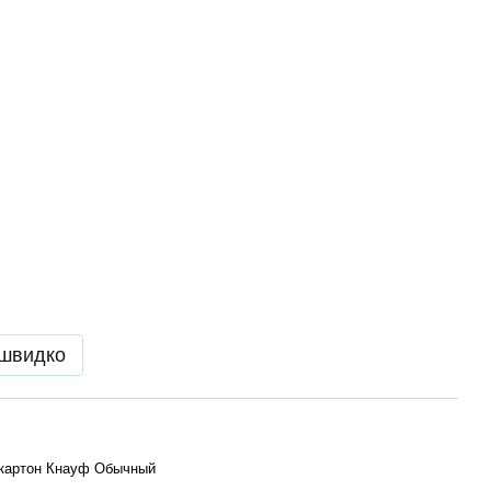
 швидко
картон Кнауф Обычный