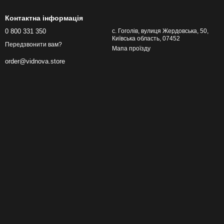
Контактна інформація
0 800 331 350
с. Гоголів, вулиця Жердовська, 50,
Київська область, 07452
Передзвонити вам?
Мапа проїзду
order@vidnova.store