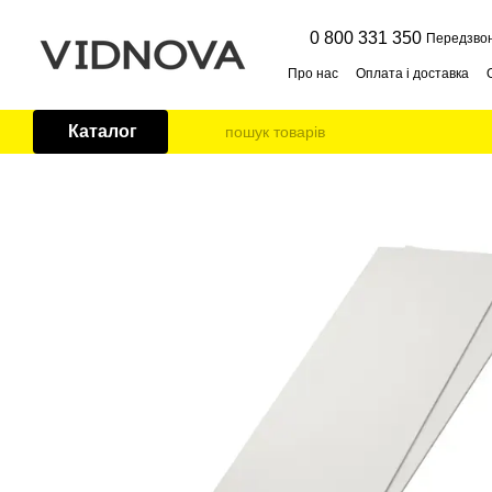
Перейти до основного контенту
0 800 331 350
Передзво
Про нас
Оплата і доставка
Публічна оферта
Контакти
Каталог