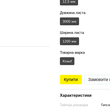
12,5 мм
Довжина листа
3000 мм
Ширина листа
1200 мм
Товарна марка
Knauf
Купити
Замовити
Характеристики
Таблиця різновидів
Гипсо